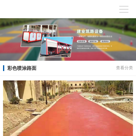
彩色喷涂路面
查看分类